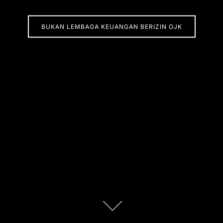
BUKAN LEMBAGA KEUANGAN BERIZIN OJK
Scroll
down