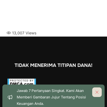
13,007
Views
TIDAK MENERIMA TITIPAN DANA!
Jawab 7 Pertanyaan Singkat. Kami Akan
Dism
Memberi Gambaran Jujur Tentang Posisi
Keuangan Anda.
Copyright © 2026 GRL CAPITAL