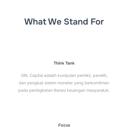
to
content
What We Stand For
Think Tank
GRL Capital adalah kumpulan pemikir, peneliti,
dan pengkaji sistem moneter yang berkomitmen
pada peningkatan literasi keuangan masyarakat.
Focus