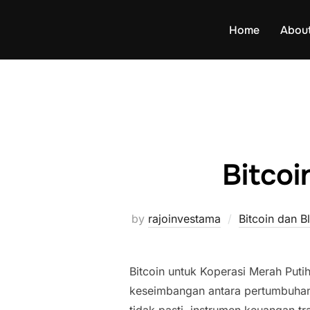
Skip
to
Home
Abou
content
Bitcoi
by
rajoinvestama
Bitcoin dan B
Bitcoin untuk Koperasi Merah Put
keseimbangan antara pertumbuhan 