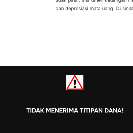
tidak pasti, instrumen keuangan tr
dan depresiasi mata uang. Di sini
TIDAK MENERIMA TITIPAN DANA!