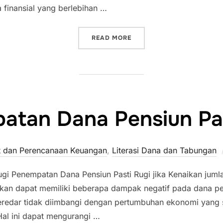
 finansial yang berlebihan …
“MELAWAN INFLASI”
READ MORE
atan Dana Pensiun Pas
et dan Perencanaan Keuangan
,
Literasi Dana dan Tabungan
gi Penempatan Dana Pensiun Pasti Rugi jika Kenaikan juml
fikan dapat memiliki beberapa dampak negatif pada dana pen
beredar tidak diimbangi dengan pertumbuhan ekonomi yang
Hal ini dapat mengurangi …