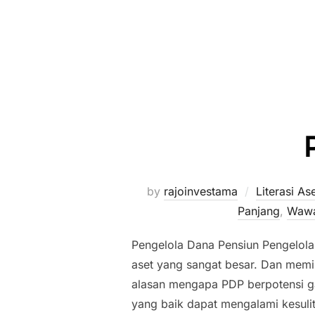
by
rajoinvestama
Literasi A
Panjang
,
Wawas
Pengelola Dana Pensiun Pengelola
aset yang sangat besar. Dan memi
alasan mengapa PDP berpotensi ga
yang baik dapat mengalami kesul