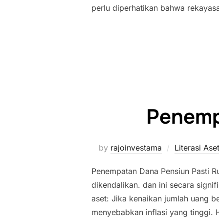
perlu diperhatikan bahwa rekayasa
Penemp
by
rajoinvestama
Literasi As
Penempatan Dana Pensiun Pasti Ru
dikendalikan. dan ini secara signi
aset: Jika kenaikan jumlah uang 
menyebabkan inflasi yang tinggi. 