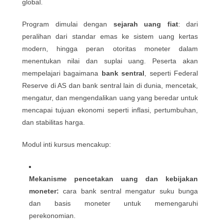
global.
Program dimulai dengan
sejarah uang fiat
: dari
peralihan dari standar emas ke sistem uang kertas
modern, hingga peran otoritas moneter dalam
menentukan nilai dan suplai uang. Peserta akan
mempelajari bagaimana
bank sentral
, seperti Federal
Reserve di AS dan bank sentral lain di dunia, mencetak,
mengatur, dan mengendalikan uang yang beredar untuk
mencapai tujuan ekonomi seperti inflasi, pertumbuhan,
dan stabilitas harga.
Modul inti kursus mencakup:
Mekanisme pencetakan uang dan kebijakan
moneter:
cara bank sentral mengatur suku bunga
dan basis moneter untuk memengaruhi
perekonomian.