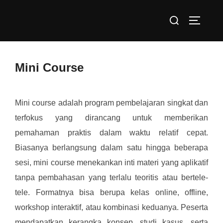
Skip
Search
to
TOGGLE
for:
content
Mini Course
Mini course adalah program pembelajaran singkat dan
terfokus yang dirancang untuk memberikan
pemahaman praktis dalam waktu relatif cepat.
Biasanya berlangsung dalam satu hingga beberapa
sesi, mini course menekankan inti materi yang aplikatif
tanpa pembahasan yang terlalu teoritis atau bertele-
tele. Formatnya bisa berupa kelas online, offline,
workshop interaktif, atau kombinasi keduanya. Peserta
mendapatkan kerangka konsep, studi kasus, serta