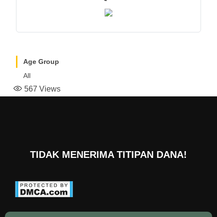
Age Group
All
567
Views
TIDAK MENERIMA TITIPAN DANA!