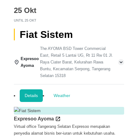
25 Okt
UNTIL
25 OKT
Fiat Sistem
The AYOMA BSD Tower Commercial
East, Retail 5 Lantai UG, Rt 11 Rw 01 Jl.
Expresoo
Raya Ciater Barat, Kelurahan Rawa
Ayoma
Buntu, Kecamatan Serpong, Tangerang
Selatan 15318
Details
Weather
Expresoo Ayoma
Virtual office Tangerang Selatan Expresoo merupakan
penyedia alamat bisnis ber-iuran untuk kebutuhan usaha.