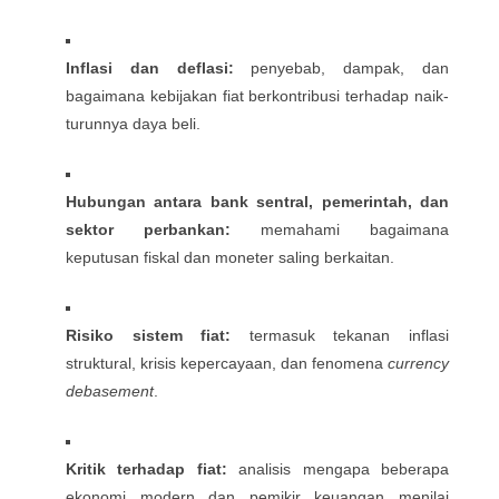
Inflasi dan deflasi:
penyebab, dampak, dan
bagaimana kebijakan fiat berkontribusi terhadap naik-
turunnya daya beli.
Hubungan antara bank sentral, pemerintah, dan
sektor perbankan:
memahami bagaimana
keputusan fiskal dan moneter saling berkaitan.
Risiko sistem fiat:
termasuk tekanan inflasi
struktural, krisis kepercayaan, dan fenomena
currency
debasement
.
Kritik terhadap fiat:
analisis mengapa beberapa
ekonomi modern dan pemikir keuangan menilai