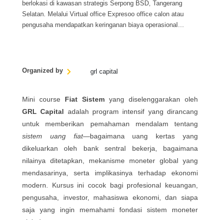
berlokasi di kawasan strategis Serpong BSD, Tangerang
Selatan. Melalui Virtual office Expresoo office calon atau
pengusaha mendapatkan keringanan biaya operasional
hingga 99%
Organized by
grl capital
Mini course
Fiat Sistem
yang diselenggarakan oleh
GRL Capital
adalah program intensif yang dirancang
untuk memberikan pemahaman mendalam tentang
sistem uang fiat
—bagaimana uang kertas yang
dikeluarkan oleh bank sentral bekerja, bagaimana
nilainya ditetapkan, mekanisme moneter global yang
mendasarinya, serta implikasinya terhadap ekonomi
modern. Kursus ini cocok bagi profesional keuangan,
pengusaha, investor, mahasiswa ekonomi, dan siapa
saja yang ingin memahami fondasi sistem moneter