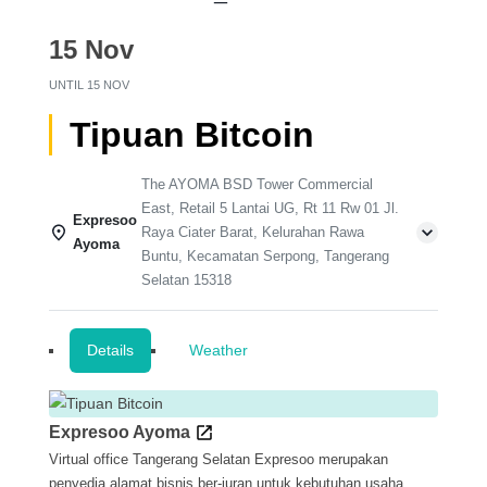
15 Nov
UNTIL
15 NOV
Tipuan Bitcoin
The AYOMA BSD Tower Commercial
East, Retail 5 Lantai UG, Rt 11 Rw 01 Jl.
Expresoo
Raya Ciater Barat, Kelurahan Rawa
Ayoma
Buntu, Kecamatan Serpong, Tangerang
Selatan 15318
Details
Weather
Expresoo Ayoma
Virtual office Tangerang Selatan Expresoo merupakan
penyedia alamat bisnis ber-iuran untuk kebutuhan usaha.