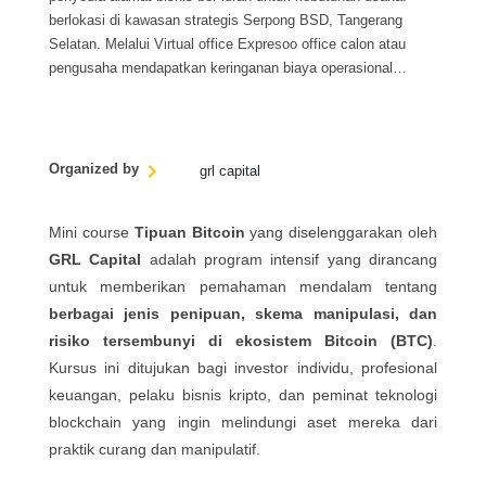
berlokasi di kawasan strategis Serpong BSD, Tangerang
Selatan. Melalui Virtual office Expresoo office calon atau
pengusaha mendapatkan keringanan biaya operasional
hingga 99%
Organized by
grl capital
Mini course
Tipuan Bitcoin
yang diselenggarakan oleh
GRL Capital
adalah program intensif yang dirancang
untuk memberikan pemahaman mendalam tentang
berbagai jenis penipuan, skema manipulasi, dan
risiko tersembunyi di ekosistem Bitcoin (BTC)
.
Kursus ini ditujukan bagi investor individu, profesional
keuangan, pelaku bisnis kripto, dan peminat teknologi
blockchain yang ingin melindungi aset mereka dari
praktik curang dan manipulatif.