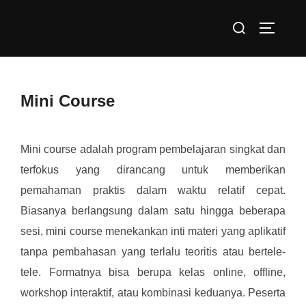
Skip
Search
to
TOGGLE
for:
content
Mini Course
Mini course adalah program pembelajaran singkat dan
terfokus yang dirancang untuk memberikan
pemahaman praktis dalam waktu relatif cepat.
Biasanya berlangsung dalam satu hingga beberapa
sesi, mini course menekankan inti materi yang aplikatif
tanpa pembahasan yang terlalu teoritis atau bertele-
tele. Formatnya bisa berupa kelas online, offline,
workshop interaktif, atau kombinasi keduanya. Peserta