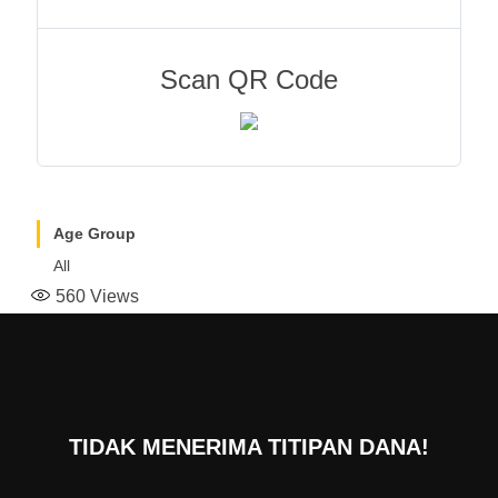
Scan QR Code
Age Group
All
560
Views
TIDAK MENERIMA TITIPAN DANA!