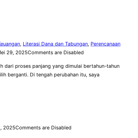
 Keuangan
,
Literasi Dana dan Tabungan
,
Perencanaan
ei 29, 2025
Comments are Disabled
h dari proses panjang yang dimulai bertahun-tahun
ih berganti. Di tengah perubahan itu, saya
0, 2025
Comments are Disabled