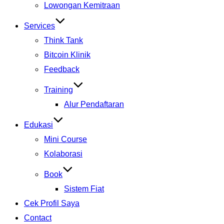
Lowongan Kemitraan
Services
Think Tank
Bitcoin Klinik
Feedback
Training
Alur Pendaftaran
Edukasi
Mini Course
Kolaborasi
Book
Sistem Fiat
Cek Profil Saya
Contact