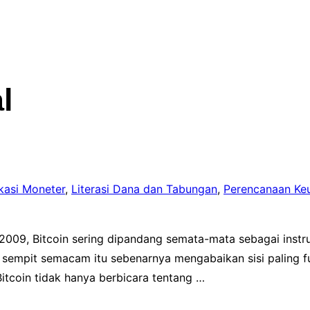
l
kasi Moneter
,
Literasi Dana dan Tabungan
,
Perencanaan Ke
 2009, Bitcoin sering dipandang semata-mata sebagai instru
empit semacam itu sebenarnya mengabaikan sisi paling fund
tcoin tidak hanya berbicara tentang …