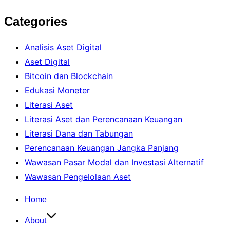
Categories
Analisis Aset Digital
Aset Digital
Bitcoin dan Blockchain
Edukasi Moneter
Literasi Aset
Literasi Aset dan Perencanaan Keuangan
Literasi Dana dan Tabungan
Perencanaan Keuangan Jangka Panjang
Wawasan Pasar Modal dan Investasi Alternatif
Wawasan Pengelolaan Aset
Skip
Home
to
About
content